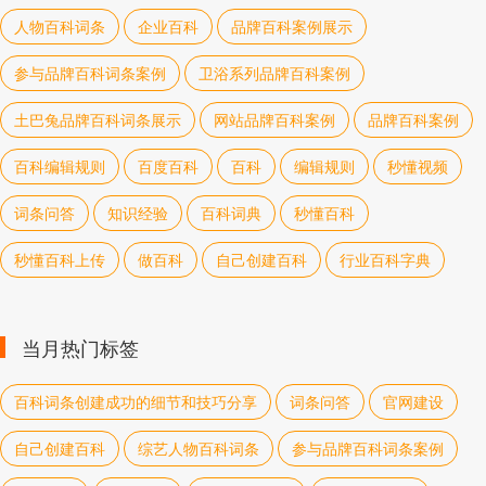
人物百科词条
企业百科
品牌百科案例展示
参与品牌百科词条案例
卫浴系列品牌百科案例
土巴兔品牌百科词条展示
网站品牌百科案例
品牌百科案例
百科编辑规则
百度百科
百科
编辑规则
秒懂视频
词条问答
知识经验
百科词典
秒懂百科
秒懂百科上传
做百科
自己创建百科
行业百科字典
当月热门标签
百科词条创建成功的细节和技巧分享
词条问答
官网建设
自己创建百科
综艺人物百科词条
参与品牌百科词条案例