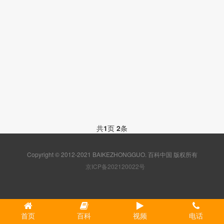
共
1
页
2
条
Copyright © 2012-2021 BAIKEZHONGGUO. 百科中国 版权所有
京ICP备202120022号
首页
百科
视频
电话