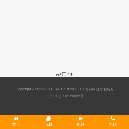
共
1
页
3
条
Copyright © 2012-2021 BAIKEZHONGGUO. 百科中国 版权所有
京ICP备202120022号
首页
百科
视频
电话