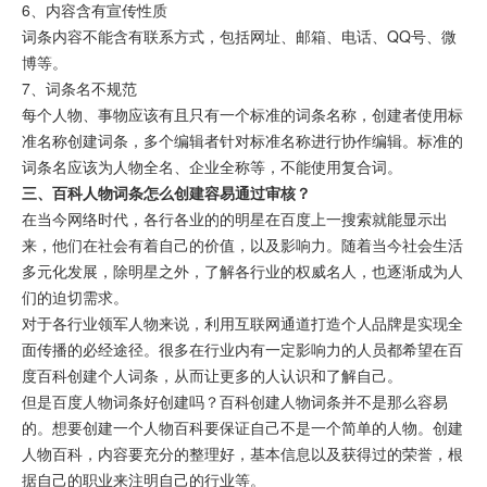
6、内容含有宣传性质
词条内容不能含有联系方式，包括网址、邮箱、电话、QQ号、微
博等。
7、词条名不规范
每个人物、事物应该有且只有一个标准的词条名称，创建者使用标
准名称创建词条，多个编辑者针对标准名称进行协作编辑。标准的
词条名应该为人物全名、企业全称等，不能使用复合词。
三、百科人物词条怎么创建容易通过审核？
在当今网络时代，各行各业的的明星在百度上一搜索就能显示出
来，他们在社会有着自己的价值，以及影响力。随着当今社会生活
多元化发展，除明星之外，了解各行业的权威名人，也逐渐成为人
们的迫切需求。
对于各行业领军人物来说，利用互联网通道打造个人品牌是实现全
面传播的必经途径。很多在行业内有一定影响力的人员都希望在百
度百科创建个人词条，从而让更多的人认识和了解自己。
但是百度人物词条好创建吗？百科创建人物词条并不是那么容易
的。想要创建一个人物百科要保证自己不是一个简单的人物。创建
人物百科，内容要充分的整理好，基本信息以及获得过的荣誉，根
据自己的职业来注明自己的行业等。