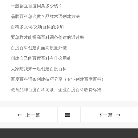
一般创立百度词条多少钱？
品牌百科怎么做？品牌术语创建方法
百科多义词/义项百科的添加
要怎样才能提高百科词条创建的通过率
百度百科创建页面高质量外链
创建自己的百度百科有什么用处
大家随我来一起创建百度百科
百度百科词条创建技巧分享（专业创建百度百科）
教育品牌百度百科词条，企业百度百科收费标准
上一篇
下一篇