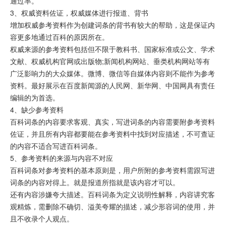
通过率。
3、权威资料佐证，权威媒体进行报道、背书
增加权威参考资料作为创建词条的背书有较大的帮助，这是保证内
容更多地通过百科的原因所在。
权威来源的参考资料包括但不限于教科书、国家标准或公文、学术
文献、权威机构官网或出版物;新闻机构网站、垂类机构网站等有
广泛影响力的大众媒体。微博、微信等自媒体内容则不能作为参考
资料。最好展示在百度新闻源的人民网、新华网、中国网具有责任
编辑的为首选。
4、缺少参考资料
百科词条的内容要求客观、真实，写进词条的内容需要附参考资料
佐证，并且所有内容都要能在参考资料中找到对应描述，不可查证
的内容不适合写进百科词条。
5、参考资料的来源与内容不对应
百科词条对参考资料的基本原则是，用户所附的参考资料需跟写进
词条的内容对得上。就是报道所指就是该内容才可以。
还有内容涉嫌夸大描述。百科词条为定义说明性解释，内容讲究客
观精炼，需删除不确切、溢美夸耀的描述，减少形容词的使用，并
且不收录个人观点。