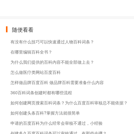
随便看看
有没有什么技巧可以快速通过人物百科词条？
在哪里编辑百科全书？
为什么我们提供的百科内容不能全部做上去？
怎么做医疗类网站百度百科
怎样做品牌百度百科 做品牌百科需要准备什么内容
360百科词条创建时都有哪些流程
如何创建网页搜索百科词条？为什么百度百科审核总不能依据？
如何创建头条百科?掌握方法就很简单
申请的百度百科为什么经常会审核不通过，小经验
创建多久百度百科词条可以审核通过，有那些步骤？