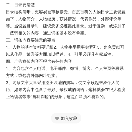
二、目录要清楚
目录结构清晰，更容易被审核接受。百度百科的人物目录主要设置
如下，人物简介，人物经历，获奖情况，代表作品，外部评价等
等。当设置目录时，建议您务必遵循此目录。过于复杂，或添加了
一些弱相关的内容，通过词条基本没有希望。
三、词条内容要注意的要点
1、人物的基本资料要详细2、人物生平用事实罗列3、角色贡献可
以从作品、荣誉等方面加以描述。4、引用必须具有权威性。
四、广告宣传内容不得含有任何内容
1、内容包含个人电话、电子邮件、微博、博客、个人主页等联系
方式，或包含外部网址链接。
2、词条文章大量采用溢美吹嘘的描写，使文章读起来象个人简
历。如果内容中包含了最好、最权威的词语，这样就会在很大程度
上给读者带来“自我吹嘘”的形象，这是百科所不喜欢的。
加入收藏