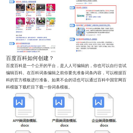
百度百科如何创建？
百度百科是一个公开的平台，是人人可编辑的，你也可以自行尝试
编辑百科。在百科词条编辑之前你要先准备词条内容，可以根据百
科的官方模板进行准备。如果不会的话也可以通过百科中国官网百
科模版下载栏目下载一份词条模板。