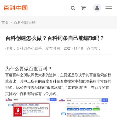
首页
百科创建经验
百科创建怎么做？百科词条自己能编辑吗？
作者：百科词条小助手
发布时间：2021-11-18
点击数：
为什么要做百度百科？
百度百科之所以深受大家的追捧，主要还是取决于其百度搜索的权
重占比，其中上所有的百度百科在百度搜索中都能够获得非常好的
排名。比如你搜索品牌词“蜜雪冰城”、“素衣网络”等，在百度的首
页排名中百科都能够有占位排名。