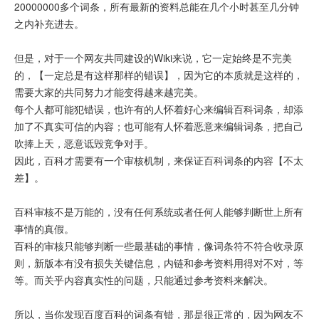
20000000多个词条，所有最新的资料总能在几个小时甚至几分钟
之内补充进去。
但是，对于一个网友共同建设的Wiki来说，它一定始终是不完美
的，【一定总是有这样那样的错误】，因为它的本质就是这样的，
需要大家的共同努力才能变得越来越完美。
每个人都可能犯错误，也许有的人怀着好心来编辑百科词条，却添
加了不真实可信的内容；也可能有人怀着恶意来编辑词条，把自己
吹捧上天，恶意诋毁竞争对手。
因此，百科才需要有一个审核机制，来保证百科词条的内容【不太
差】。
百科审核不是万能的，没有任何系统或者任何人能够判断世上所有
事情的真假。
百科的审核只能够判断一些最基础的事情，像词条符不符合收录原
则，新版本有没有损失关键信息，内链和参考资料用得对不对，等
等。而关乎内容真实性的问题，只能通过参考资料来解决。
所以，当你发现百度百科的词条有错，那是很正常的，因为网友不